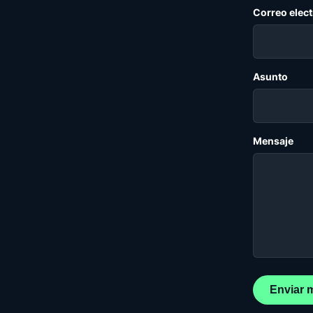
Correo elec
Asunto
Mensaje
Enviar 