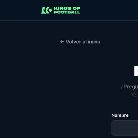
← Volver al inicio
¿Pregu
re
Nombre